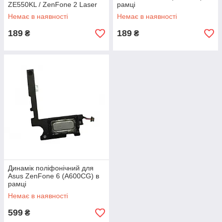
ZE550KL / ZenFone 2 Laser
рамці
ZE551KL в рамці
Немає в наявності
Немає в наявності
189
189
₴
₴
Динамік поліфонічний для
Asus ZenFone 6 (A600CG) в
рамці
Немає в наявності
599
₴