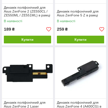
Динамік поліфонічний для
Asus ZenFone 2 (ZE550CL /
Динамік поліфонічний для
ZE550ML / ZE551ML) в рамці
Asus ZenFone 5 Z в рамці
В наявності
В наявності
189
259
₴
₴
Купити
Купити
Динамік поліфонічний для
Динамік поліфонічний для
Asus ZenFone 2 Laser
Asus ZenFone 4 (A400CG) в