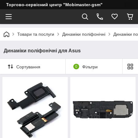
Торгово-сервісний центр "Mobimaster-gsm"
Товари та послуги
Динаміки поліфонічні
Динаміки по
Динаміки поліфонічні для Asus
Сортування
0
Фільтри