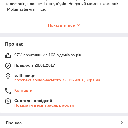
телефонів, планшетів, ноутбуків. На даний момент компанія
"Mobimaster-gsm" це:
Показати все
Про нас
97% позитивних з 163 відгуків за рік
Працює з 28.01.2017
м. Вінниця
проспект Коцюбинського 32, Вінниця, Україна
Контакти
Сьогодні вихідний
Показати весь графік роботи
професійне сервісне обслуговування;
найширший асортимент ексклюзивних запчастин для
Про нас
телефонів, планшетів, ноутбуків (акумуляторних