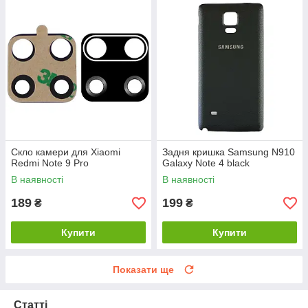
Скло камери для Xiaomi
Задня кришка Samsung N910
Redmi Note 9 Pro
Galaxy Note 4 black
В наявності
В наявності
189
199
₴
₴
Купити
Купити
Показати ще
Статті