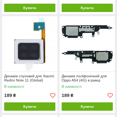
Купити
Купити
Динамік слуховий для Xiaomi
Динамік поліфонічний для
Redmi Note 11 (Global)
Oppo A54 (4G) в рамці
В наявності
В наявності
189
189
₴
₴
Купити
Купити