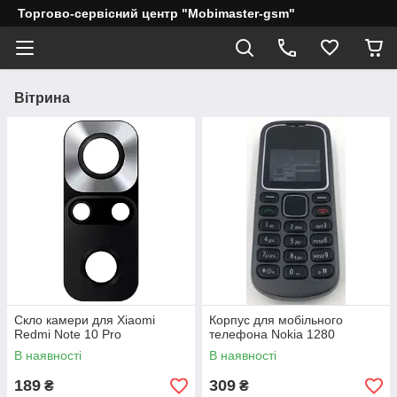
Торгово-сервісний центр "Mobimaster-gsm"
Вітрина
Скло камери для Xiaomi
Корпус для мобільного
Redmi Note 10 Pro
телефона Nokia 1280
В наявності
В наявності
189
309
₴
₴