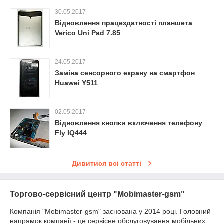
30.05.2017
Відновлення працездатності планшета
Verico Uni Pad 7.85
24.05.2017
Заміна сенсорного екрану на смартфон
Huawei Y511
02.05.2017
Відновлення кнопки включення телефону
Fly IQ444
Дивитися всі статті
Торгово-сервісний центр "Mobimaster-gsm"
Компанія "Mobimaster-gsm" заснована у 2014 році. Головний
напрямок компанії - це сервісне обслуговування мобільних