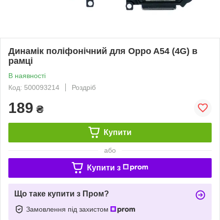
Динамік поліфонічний для Oppo A54 (4G) в
рамці
В наявності
Код: 500093214
Роздріб
189
₴
Купити
або
Купити з
Що таке купити з Пром?
Замовлення під захистом