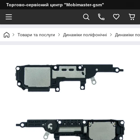
Торгово-сервісний центр "Mobimaster-gsm"
Товари та послуги
Динаміки поліфонічні
Динаміки по