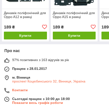
Динамік поліфонічний для
Динамік поліфонічний для
Дина
Oppo A12 в рамці
Oppo A15 в рамці
Oppo
189
189
189
₴
₴
Купити
Купити
Про нас
97% позитивних з 163 відгуків за рік
Працює з 28.01.2017
м. Вінниця
проспект Коцюбинського 32, Вінниця, Україна
Контакти
Сьогодні працює з 10:00 до 18:00
Показати весь графік роботи