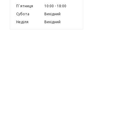
Пʼятниця
10:00
18:00
Субота
Вихідний
Неділя
Вихідний