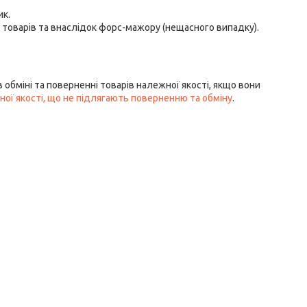
к.

 товарів та внаслідок форс-мажору (нещасного випадку).

 обміні та поверненні товарів належної якості, якщо вони
ої якості, що не підлягають поверненню та обміну
.