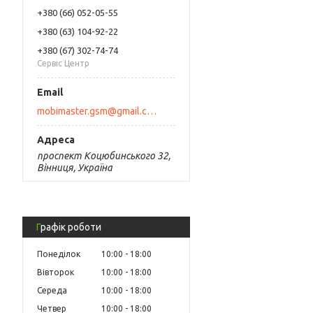
+380 (66) 052-05-55
+380 (63) 104-92-22
+380 (67) 302-74-74
Сервіс Центр
mobimaster.gsm@gmail.com
проспект Коцюбинського 32,
Вінниця, Україна
Графік роботи
Понеділок
10:00
18:00
Вівторок
10:00
18:00
Середа
10:00
18:00
Четвер
10:00
18:00