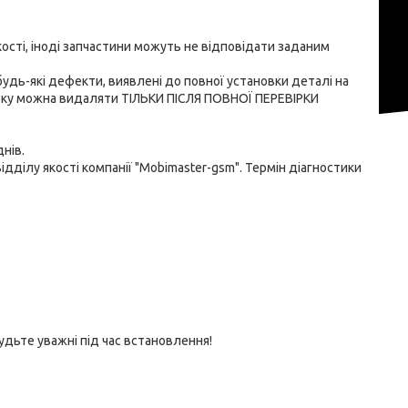
сті, іноді запчастини можуть не відповідати заданим 
будь-які дефекти, виявлені до повної установки деталі на 
лівку можна видаляти ТІЛЬКИ ПІСЛЯ ПОВНОЇ ПЕРЕВІРКИ 
ів.

дділу якості компанії "Mobimaster-gsm". Термін діагностики 
дьте уважні під час встановлення!
