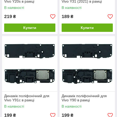
Vivo Y20s в рамці
Vivo Y31 (2021) в рамці
В наявності
В наявності
219
189
₴
₴
Купити
Купити
Динамік поліфонічний для
Динамік поліфонічний для
Vivo Y91c в рамці
Vivo Y90 в рамці
В наявності
В наявності
199
199
₴
₴