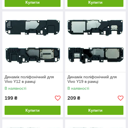
Купити
Купити
Динамік поліфонічний для
Динамік поліфонічний для
Vivo Y12 в рамці
Vivo Y19 в рамці
В наявності
В наявності
199
209
₴
₴
Купити
Купити