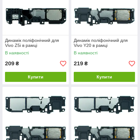
Динамік поліфонічний для
Динамік поліфонічний для
Vivo Z5i в рамці
Vivo Y20 в рамці
В наявності
В наявності
209
219
₴
₴
Купити
Купити