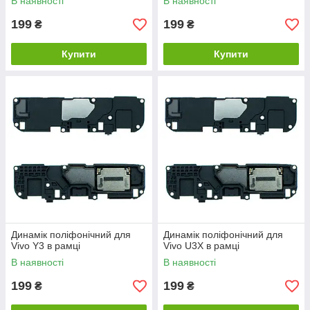
В наявності
В наявності
199
199
₴
₴
Купити
Купити
Динамік поліфонічний для
Динамік поліфонічний для
Vivo Y3 в рамці
Vivo U3X в рамці
В наявності
В наявності
199
199
₴
₴