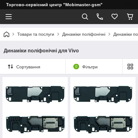
Торгово-сервісний центр "Mobimaster-gsm"
Товари та послуги
Динаміки поліфонічні
Динаміки по
Динаміки поліфонічні для Vivo
Сортування
0
Фільтри