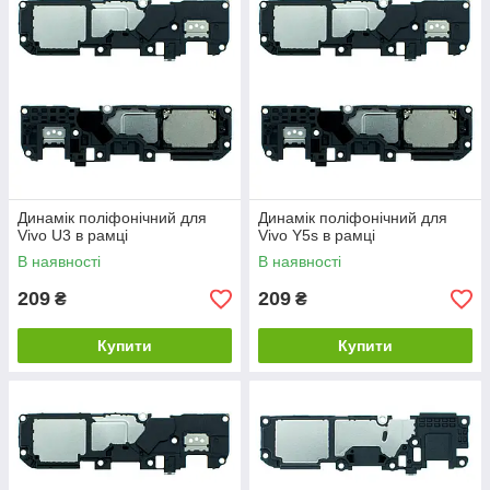
Динамік поліфонічний для
Динамік поліфонічний для
Vivo U3 в рамці
Vivo Y5s в рамці
В наявності
В наявності
209
209
₴
₴
Купити
Купити