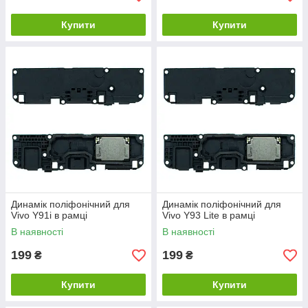
Купити
Купити
Динамік поліфонічний для
Динамік поліфонічний для
Vivo Y91i в рамці
Vivo Y93 Lite в рамці
В наявності
В наявності
199
199
₴
₴
Купити
Купити