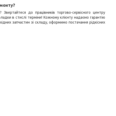
емонту?
 Звертайтеся до працівників торгово-сервісного центру
поладки в стислі терміни! Кожному клієнту надаємо гарантію
хідних запчастин зі складу, оформимо постачання рідкісних