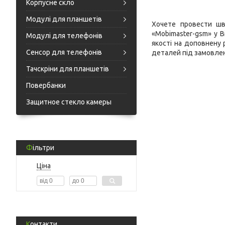
Корпусне скло
Модулі для планшетів
Хочете провести шв
«Mobimaster-gsm» у В
Модулі для телефонів
якості на доповнену 
Сенсор для телефонів
деталей під замовле
Тачскріни для планшетів
Повербанки
Защитное стекло камеры
Фільтри
Ціна
Контакти