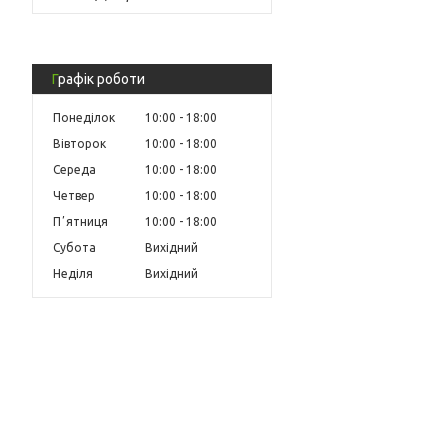
Графік роботи
Понеділок
10:00
18:00
Вівторок
10:00
18:00
Середа
10:00
18:00
Четвер
10:00
18:00
Пʼятниця
10:00
18:00
Субота
Вихідний
Неділя
Вихідний