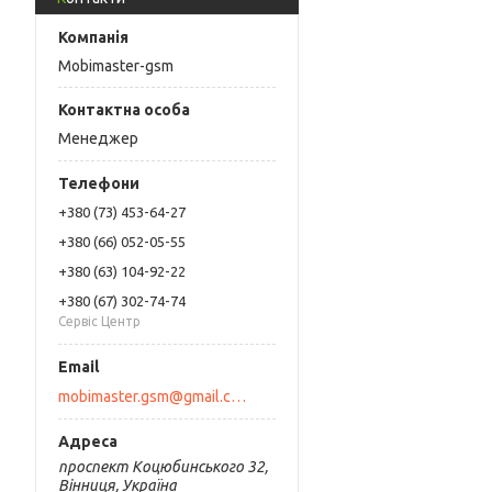
Mobimaster-gsm
Менеджер
+380 (73) 453-64-27
+380 (66) 052-05-55
+380 (63) 104-92-22
+380 (67) 302-74-74
Сервіс Центр
mobimaster.gsm@gmail.com
проспект Коцюбинського 32,
Вінниця, Україна