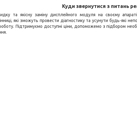
Куди звернутися з питань р
идку та якісну заміну дисплейного модуля на своєму апараті?
інниці, які зможуть провести діагностику та усунути будь-які не
роботу. Підтримуємо доступні ціни, допоможемо з підбором необ
ння.