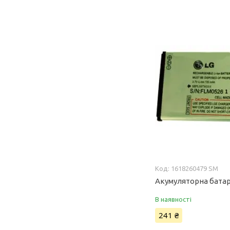
1618260479 SM
Акумуляторна батар
В наявності
241 ₴