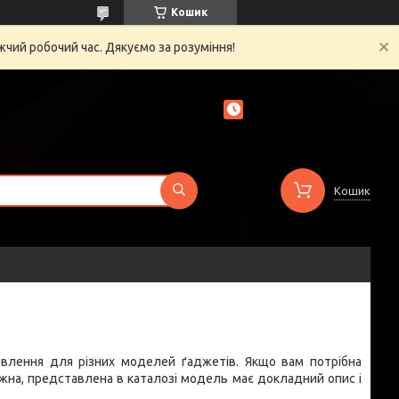
Кошик
жчий робочий час. Дякуємо за розуміння!
Кошик
ивлення для різних моделей ґаджетів. Якщо вам потрібна
ожна, представлена в каталозі модель має докладний опис і