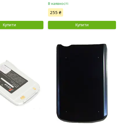
В наявності
255 ₴
Купити
Купити