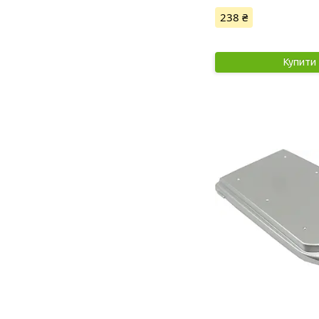
238 ₴
Купити