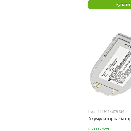
Купити
1619134679 SM
Акумуляторна батар
В наявності