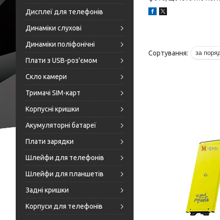
Дисплеї для телефонів
Динаміки слухові
Динаміки поліфонічні
Плати з USB-роз'ємом
Скло камери
Тримачі SIM-карт
Корпусні кришки
Акумуляторні батареї
Плати зарядки
Шлейфи для телефонів
Шлейфи для планшетів
Задні кришки
Корпуси для телефонів