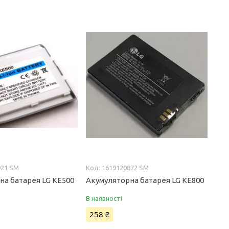
921 SM
1619120872 SM
на батарея LG KE500
Акумуляторна батарея LG KE800
В наявності
258 ₴