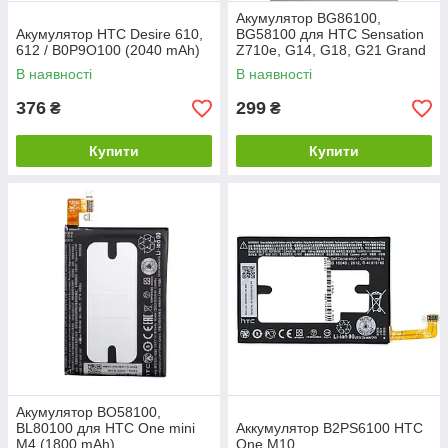
Акумулятор BG86100,
Акумулятор HTC Desire 610,
BG58100 для HTC Sensation
612 / B0P9O100 (2040 mAh)
Z710e, G14, G18, G21 Grand
В наявності
В наявності
376
299
₴
₴
Купити
Купити
Акумулятор BO58100,
BL80100 для HTC One mini
Аккумулятор B2PS6100 HTC
M4 (1800 mAh)
One M10