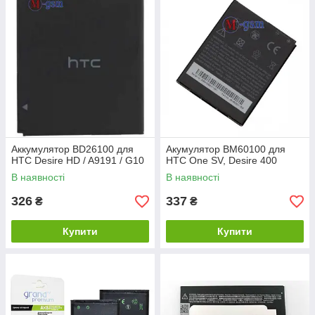
Аккумулятор BD26100 для
Акумулятор BM60100 для
HTC Desire HD / A9191 / G10
HTC One SV, Desire 400
В наявності
В наявності
326
337
₴
₴
Купити
Купити