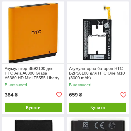
Акумулятор BB92100 для
Акумуляторна батарея HTC
HTC Aria A6380 Gratia
B2PS6100 для HTC One M10
A6380 HD Mini T5555 Liberty
(3000 mAh)
A6366 Photon T5555
В наявності
В наявності
384
659
₴
₴
Купити
Купити