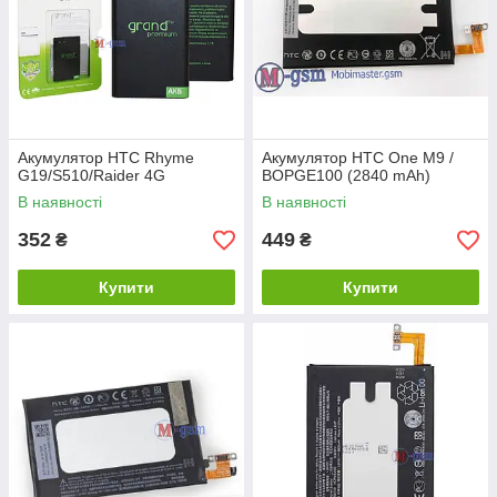
Акумулятор HTC Rhyme
Акумулятор HTC One M9 /
G19/S510/Raider 4G
BOPGE100 (2840 mAh)
В наявності
В наявності
352
449
₴
₴
Купити
Купити