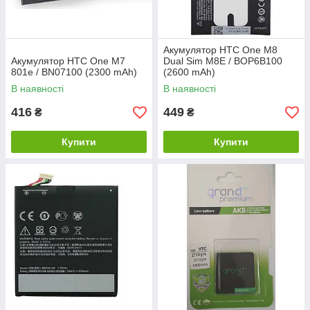
Акумулятор HTC One M8
Акумулятор HTC One M7
Dual Sim M8E / BOP6B100
801e / BN07100 (2300 mAh)
(2600 mAh)
В наявності
В наявності
416
449
₴
₴
Купити
Купити