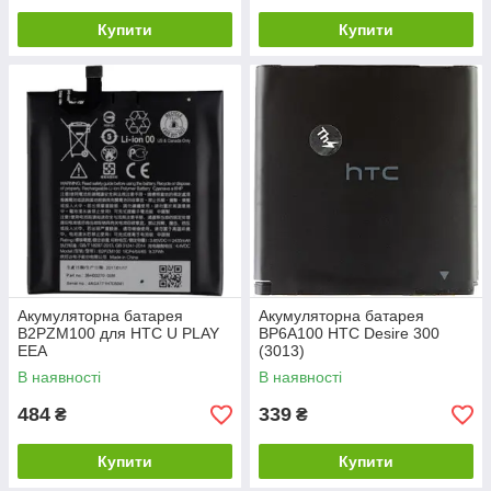
Купити
Купити
Акумуляторна батарея
Акумуляторна батарея
B2PZM100 для HTC U PLAY
BP6A100 HTC Desire 300
EEA
(3013)
В наявності
В наявності
484
339
₴
₴
Купити
Купити