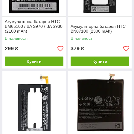
Акумуляторна батарея HTC
BM65100 / BA S970 / BA S930
Акумуляторна батарея HTC
(2100 mAh)
BN07100 (2300 mAh)
В наявності
В наявності
299
379
₴
₴
Купити
Купити