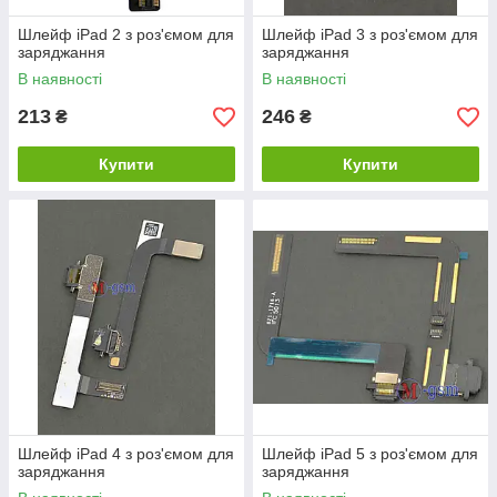
Шлейф iPad 2 з роз'ємом для
Шлейф iPad 3 з роз'ємом для
заряджання
заряджання
В наявності
В наявності
213
246
₴
₴
Купити
Купити
Шлейф iPad 4 з роз'ємом для
Шлейф iPad 5 з роз'ємом для
заряджання
заряджання