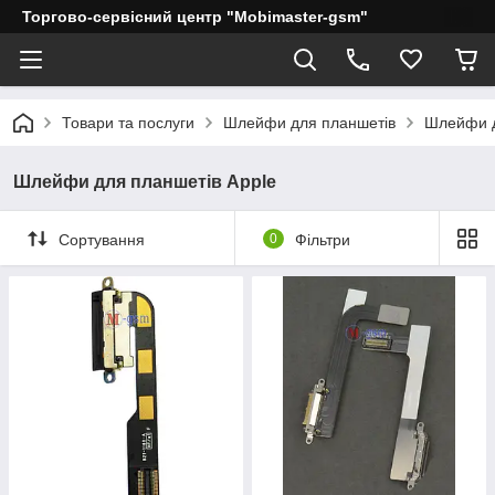
Торгово-сервісний центр "Mobimaster-gsm"
Товари та послуги
Шлейфи для планшетів
Шлейфи д
Шлейфи для планшетів Apple
Сортування
0
Фільтри