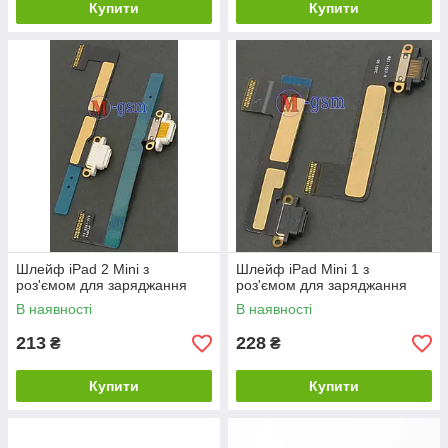
Купити
Купити
Шлейф iPad 2 Mini з
Шлейф iPad Mini 1 з
роз'ємом для заряджання
роз'ємом для заряджання
В наявності
В наявності
213
228
₴
₴
Купити
Купити