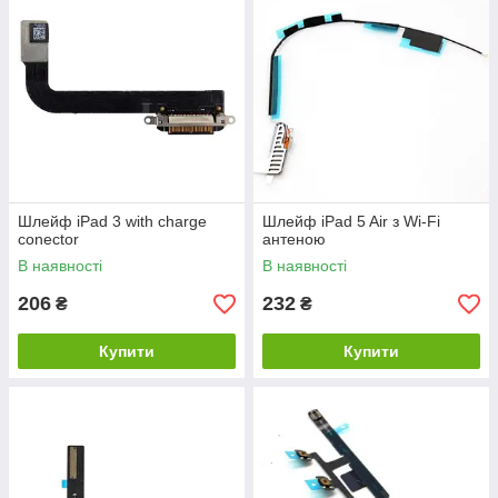
Шлейф iPad 3 with charge
Шлейф iPad 5 Air з Wi-Fi
conector
антеною
В наявності
В наявності
206
232
₴
₴
Купити
Купити