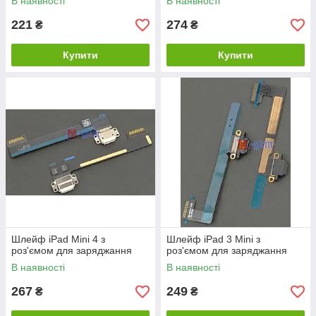
В наявності
В наявності
221
274
₴
₴
Купити
Купити
Шлейф iPad Mini 4 з
Шлейф iPad 3 Mini з
роз'ємом для заряджання
роз'ємом для заряджання
В наявності
В наявності
267
249
₴
₴