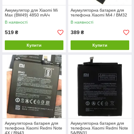
Аккумулятор для Xiaomi Mi
Акумуляторна батарея для
Max (BM49) 4850 mA/ч
телефона Xiaomi Mi4 / BM32
В наявності
В наявності
519
389
₴
₴
Купити
Купити
Акумуляторна батарея для
Акумуляторна батарея для
телефона Xiaomi Redmi Note
телефона Xiaomi Redmi Note
4X / BN43
5A/BN31