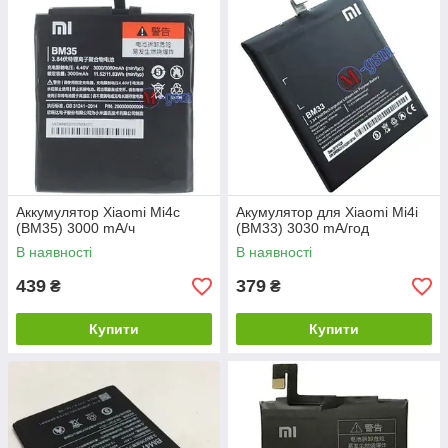
Аккумулятор Xiaomi Mi4c
Акумулятор для Xiaomi Mi4i
(BM35) 3000 mA/ч
(BM33) 3030 mA/год
В наявності
В наявності
439
379
₴
₴
Купити
Купити