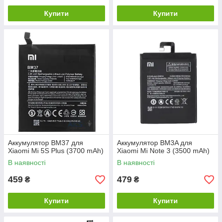
Купити
Купити
Аккумулятор BM37 для
Аккумулятор BM3A для
Xiaomi Mi 5S Plus (3700 mAh)
Xiaomi Mi Note 3 (3500 mAh)
В наявності
В наявності
459
479
₴
₴
Купити
Купити