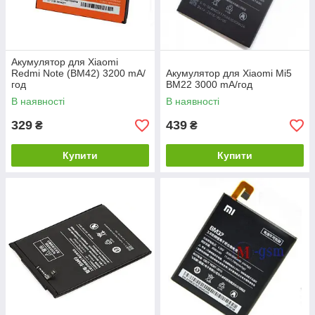
Акумулятор для Xiaomi
Redmi Note (BM42) 3200 mA/
Акумулятор для Xiaomi Mi5
год
BM22 3000 mA/год
В наявності
В наявності
329
439
₴
₴
Купити
Купити