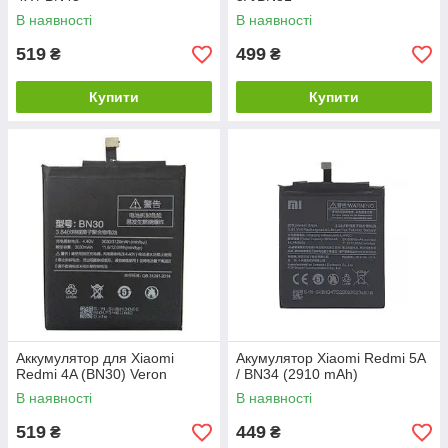
В наявності
В наявності
519
499
₴
₴
Купити
Купити
Аккумулятор для Xiaomi
Акумулятор Xiaomi Redmi 5A
Redmi 4A (BN30) Veron
/ BN34 (2910 mAh)
В наявності
В наявності
519
449
₴
₴