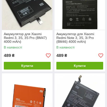
Аккумулятор для Xiaomi
Аккумулятор для Xiaomi
Redmi 3, 3S, 3S Pro (BM47)
Redmi Note 3, 3S, 3i Pro
4000 mA/ч)
(BM46) 4000 mA/ч)
В наявності
В наявності
489
489
₴
₴
Купити
Купити