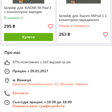
Шлейф для XIAOMI Mi Pad 2
c коннектором зарядки
Шлейф для Xiaomi MiPad 1 з
В наявності
конектором заряджання
295
Немає в наявності
₴
263
₴
Купити
Про нас
97% позитивних з 163 відгуків за рік
Працює з 28.01.2017
м. Вінниця
проспект Коцюбинського 32, Вінниця, Україна
Контакти
Сьогодні працює з 10:00 до 18:00
Показати весь графік роботи