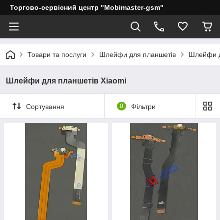
Торгово-сервісний центр "Mobimaster-gsm"
Товари та послуги
Шлейфи для планшетів
Шлейфи д
Шлейфи для планшетів Xiaomi
Сортування
0
Фільтри