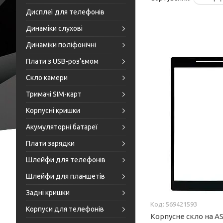
Дисплеї для телефонів
Динаміки слухові
Динаміки поліфонічні
Плати з USB-роз'ємом
Скло камери
Тримачі SIM-карт
Корпусні кришки
Акумуляторні батареї
Плати зарядки
Шлейфи для телефонів
Шлейфи для планшетів
Задні кришки
569421593
Корпуси для телефонів
Корпусне скло на A