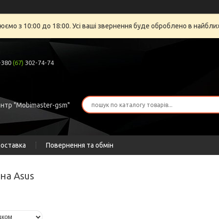
юємо з 10:00 до 18:00. Усі ваші звернення буде оброблено в найбли
+380
(67)
302-74-74
ентр "Mobimaster-gsm"
доставка
Повернення та обмін
 на Asus