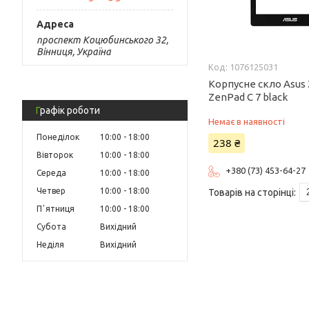
проспект Коцюбинського 32,
Вінниця, Україна
1076125031
Корпусне скло Asus
ZenPad C 7 black
Графік роботи
Немає в наявності
Понеділок
10:00
18:00
238 ₴
Вівторок
10:00
18:00
+380 (73) 453-64-27
Середа
10:00
18:00
Четвер
10:00
18:00
Пʼятниця
10:00
18:00
Субота
Вихідний
Неділя
Вихідний