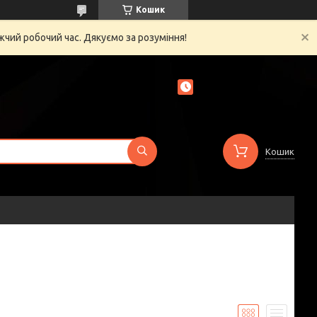
Кошик
жчий робочий час. Дякуємо за розуміння!
Кошик