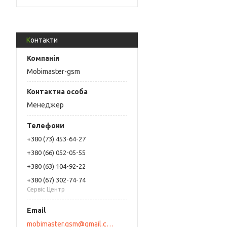
Контакти
Mobimaster-gsm
Менеджер
+380 (73) 453-64-27
+380 (66) 052-05-55
+380 (63) 104-92-22
+380 (67) 302-74-74
Сервіс Центр
mobimaster.gsm@gmail.com