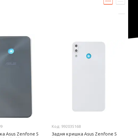
99
992035168
ка Asus Zenfone 5
Задня кришка Asus Zenfone 5