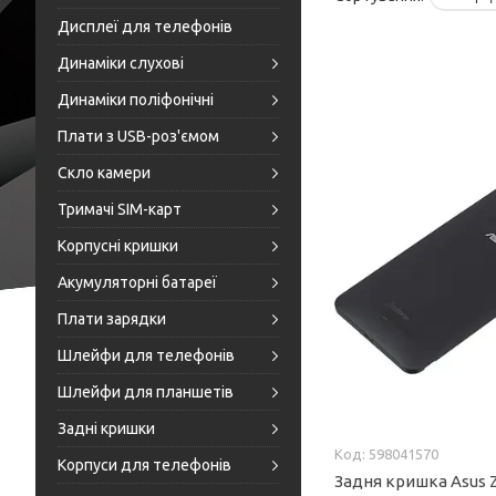
Дисплеї для телефонів
Динаміки слухові
Динаміки поліфонічні
Плати з USB-роз'ємом
Скло камери
Тримачі SIM-карт
Корпусні кришки
Акумуляторні батареї
Плати зарядки
Шлейфи для телефонів
Шлейфи для планшетів
Задні кришки
598041570
Корпуси для телефонів
Задня кришка Asus 