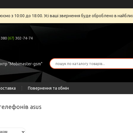
юємо з 10:00 до 18:00. Усі ваші звернення буде оброблено в найбли
+380
(67)
302-74-74
ентр "Mobimaster-gsm"
доставка
Повернення та обмін
телефонів asus