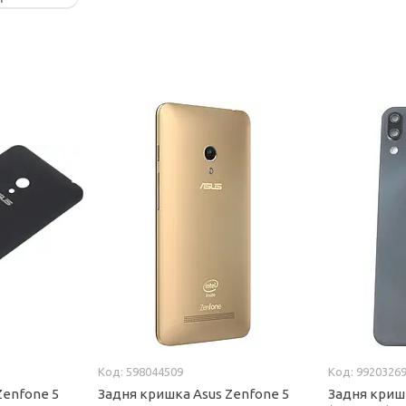
598044509
9920326
Zenfone 5
Задня кришка Asus Zenfone 5
Задня криш