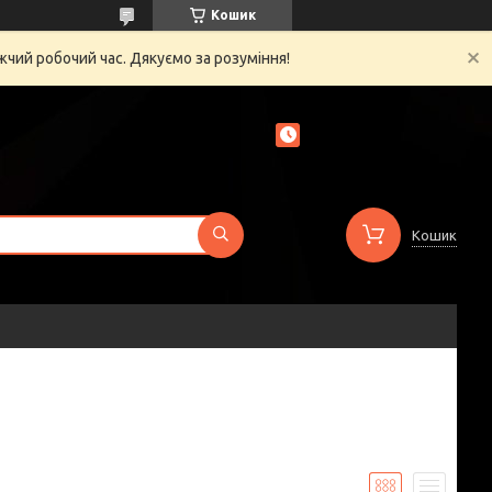
Кошик
жчий робочий час. Дякуємо за розуміння!
Кошик