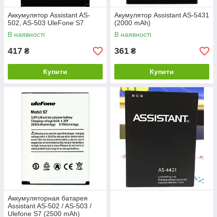
Аккумулятор Assistant AS-
Акумулятор Assistant AS-5431
502, AS-503 UleFone S7
(2000 mAh)
В наявності
В наявності
417
361
₴
₴
Купити
Купити
Аккумуляторная батарея
Assistant AS-502 / AS-503 /
Ulefone S7 (2500 mAh)