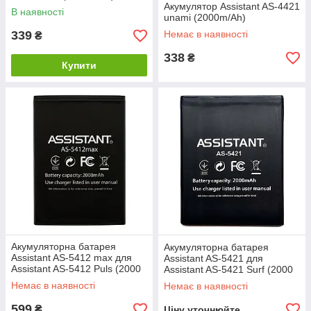
Акумулятор Assistant AS-4421
В наявності
unami (2000m/Ah)
339
Немає в наявності
₴
338
₴
Купити
Акумуляторна батарея
Акумуляторна батарея
Assistant AS-5412 max для
Assistant AS-5421 для
Assistant AS-5412 Puls (2000
Assistant AS-5421 Surf (2000
mAh)
mAh)
Немає в наявності
Немає в наявності
599
₴
Ціну уточнюйте