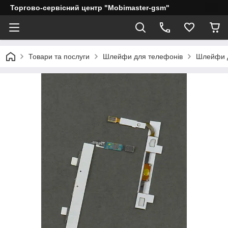
Торгово-сервісний центр "Mobimaster-gsm"
Товари та послуги
Шлейфи для телефонів
Шлейфи 