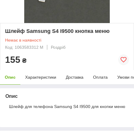
Шлейф Samsung S4 I9500 кнопка меню
Немає в наявності
Код: 1063583312 M
Роздріб
155
₴
Опис
Характеристики
Доставка
Оплата
Умови п
Опис
Шлейф для телефона Samsung S4 I9500 для кнопки меню