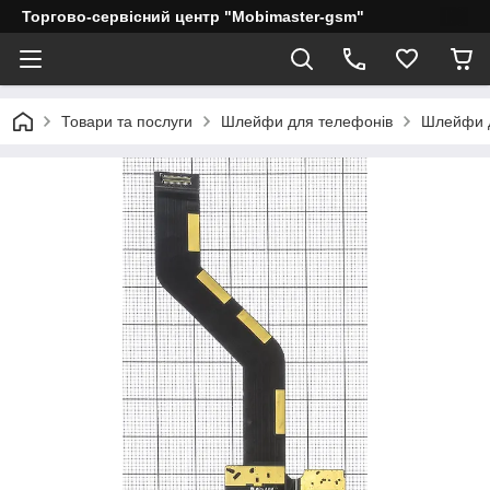
Торгово-сервісний центр "Mobimaster-gsm"
Товари та послуги
Шлейфи для телефонів
Шлейфи д