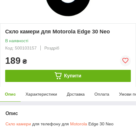
Скло камери для Motorola Edge 30 Neo
В наявності
Код: 500103157
Роздріб
189
₴
Купити
Опис
Характеристики
Доставка
Оплата
Умови п
Опис
Скло камери
для телефону для
Motorola
Edge 30 Neo