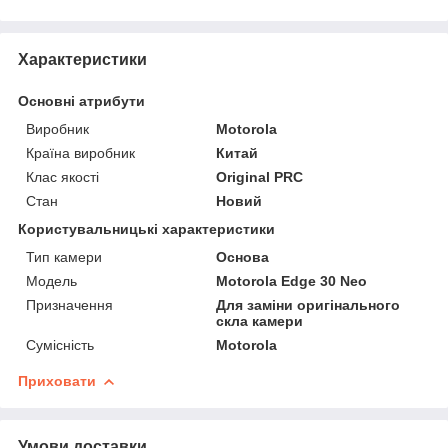
Характеристики
Основні атрибути
Виробник
Motorola
Країна виробник
Китай
Клас якості
Original PRC
Стан
Новий
Користувальницькі характеристики
Тип камери
Основа
Мoдель
Motorola Edge 30 Neo
Призначення
Для заміни оригінального
скла камери
Сумісність
Motorola
Приховати
Умови доставки