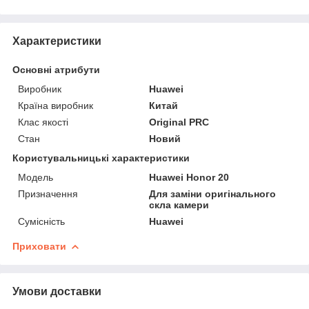
Характеристики
Основні атрибути
Виробник
Huawei
Країна виробник
Китай
Клас якості
Original PRC
Стан
Новий
Користувальницькі характеристики
Мoдель
Huawei Honor 20
Призначення
Для заміни оригінального
скла камери
Сумісність
Huawei
Приховати
Умови доставки