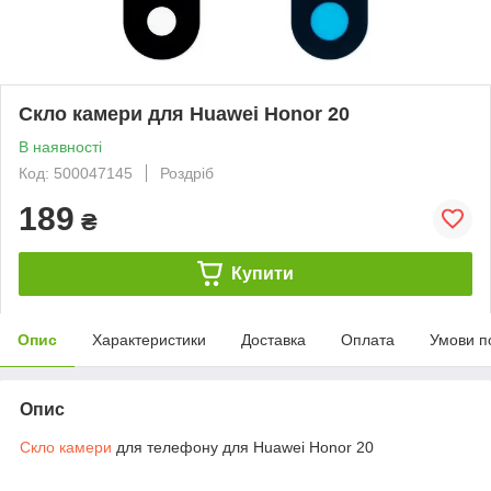
Скло камери для Huawei Honor 20
В наявності
Код: 500047145
Роздріб
189
₴
Купити
Опис
Характеристики
Доставка
Оплата
Умови п
Опис
Скло камери
для телефону для Huawei Honor 20