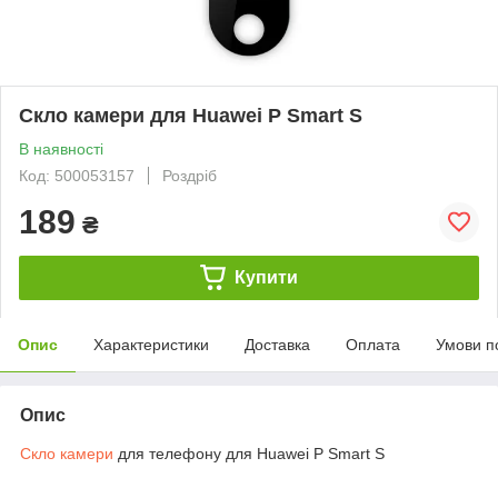
Скло камери для Huawei P Smart S
В наявності
Код: 500053157
Роздріб
189
₴
Купити
Опис
Характеристики
Доставка
Оплата
Умови п
Опис
Скло камери
для телефону для Huawei P Smart S