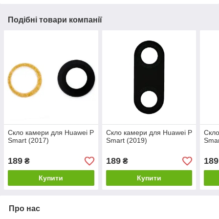
Подібні товари компанії
Скло камери для Huawei P
Скло камери для Huawei P
Скло
Smart (2017)
Smart (2019)
Smar
189
189
189
₴
₴
Купити
Купити
Про нас