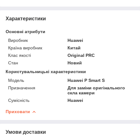
Характеристики
Основні атрибути
Виробник
Huawei
Країна виробник
Китай
Клас якості
Original PRC
Стан
Новий
Користувальницькі характеристики
Мoдель
Huawei P Smart S
Призначення
Для заміни оригінального
скла камери
Сумісність
Huawei
Приховати
Умови доставки