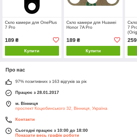
Скло камери для OnePlus
Скло камери для Huawei
Скло
7 Pro
Honor 7A Pro
7 Pr
(Orig
189
189
259
₴
₴
Купити
Купити
Про нас
97% позитивних з 163 відгуків за рік
Працює з 28.01.2017
м. Вінниця
проспект Коцюбинського 32, Вінниця, Україна
Контакти
Сьогодні працює з 10:00 до 18:00
Показати весь графік роботи