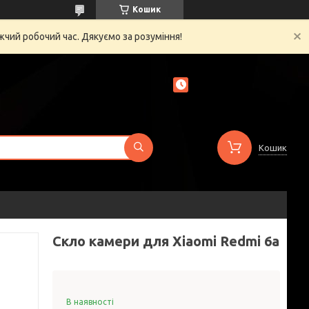
Кошик
жчий робочий час. Дякуємо за розуміння!
Кошик
Скло камери для Xiaomi Redmi 6a
В наявності