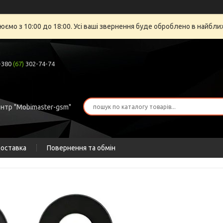
юємо з 10:00 до 18:00. Усі ваші звернення буде оброблено в найбли
+380
(67)
302-74-74
ентр "Mobimaster-gsm"
доставка
Повернення та обмін