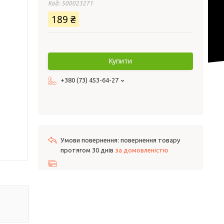
Код:
500023271
189 ₴
Купити
+380 (73) 453-64-27
повернення товару
протягом 30 днів
за домовленістю