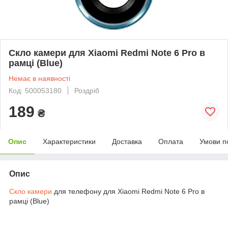
Скло камери для Xiaomi Redmi Note 6 Pro в
рамці (Blue)
Немає в наявності
Код: 500053180
Роздріб
189
₴
Опис
Характеристики
Доставка
Оплата
Умови п
Опис
Скло камери
для телефону для Xiaomi Redmi Note 6 Pro в
рамці (Blue)