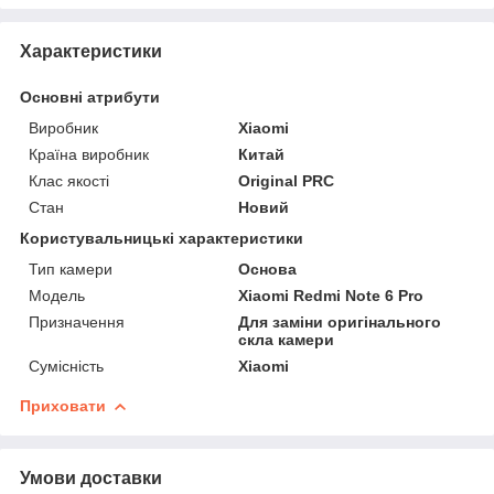
Характеристики
Основні атрибути
Виробник
Xiaomi
Країна виробник
Китай
Клас якості
Original PRC
Стан
Новий
Користувальницькі характеристики
Тип камери
Основа
Мoдель
Xiaomi Redmi Note 6 Pro
Призначення
Для заміни оригінального
скла камери
Сумісність
Xiaomi
Приховати
Умови доставки