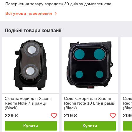
Повернення товару впродовж 30 днів за домовленістю
Всі умови повернення
Подібні товари компанії
Скло камери для Xiaomi
Скло камери для Xiaomi
Скло
Redmi Note 7 в рамці
Redmi Note 10 Lite в рамці
Redm
(Black)
(Black)
(Bla
229
219
209
₴
₴
Купити
Купити