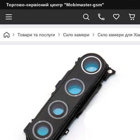
Торгово-сервісний центр "Mobimaster-gsm"
Товари та послуги
Скло камери
Скло камери для Xi