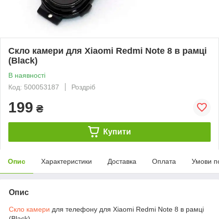
Скло камери для Xiaomi Redmi Note 8 в рамці
(Black)
В наявності
Код: 500053187
Роздріб
199
₴
Купити
Опис
Характеристики
Доставка
Оплата
Умови п
Опис
Скло камери
для телефону для Xiaomi Redmi Note 8 в рамці
(Black)