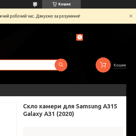
Кошик
жчий робочий час. Дякуємо за розуміння!
Кошик
Скло камери для Samsung A315
Galaxy A31 (2020)