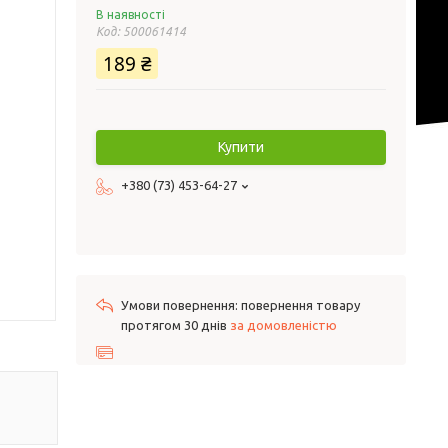
В наявності
Код:
500061414
189 ₴
Купити
+380 (73) 453-64-27
повернення товару
протягом 30 днів
за домовленістю