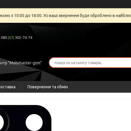
юємо з 10:00 до 18:00. Усі ваші звернення буде оброблено в найбли
+380
(67)
302-74-74
ентр "Mobimaster-gsm"
доставка
Повернення та обмін