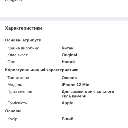
Характеристики
Основні атрибути
Країна виробник
Китай
Клас якості
Original
Стан
Новий
Користувальницькі характеристики
Тип камери
Основа
Мoдель
iPhone 12 Mini
Призначення
Для заміни оригінального
скла камери
Сумісність
Apple
Основні
Колір
Білий