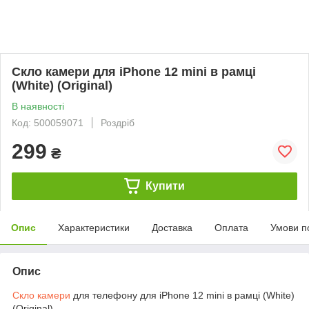
Скло камери для iPhone 12 mini в рамці
(White) (Original)
В наявності
Код: 500059071
Роздріб
299
₴
Купити
Опис
Характеристики
Доставка
Оплата
Умови п
Опис
Скло камери
для телефону для iPhone 12 mini в рамці (White)
(Original)