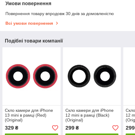
Умови повернення
Повернення товару впродовж 30 днів за домовленістю
Всі умови повернення
Подібні товари компанії
Скло камери для iPhone
Скло камери для iPhone
Скло
13 mini в рамці (Red)
12 mini в рамці (Black)
12 m
(Original)
(Original)
(Orig
329
299
299
₴
₴