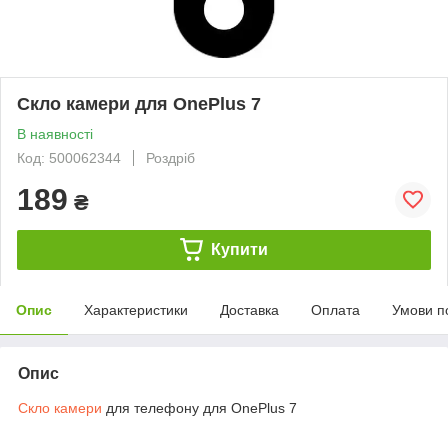
Скло камери для OnePlus 7
В наявності
Код: 500062344
Роздріб
189
₴
Купити
Опис
Характеристики
Доставка
Оплата
Умови п
Опис
Скло камери
для телефону для OnePlus 7