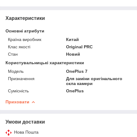
Характеристики
Основні атрибути
Країна виробник
Китай
Клас якості
Original PRC
Стан
Новий
Користувальницькі характеристики
Мoдель
OnePlus 7
Призначення
Для заміни оригінального
скла камери
Сумісність
OnePlus
Приховати
Умови доставки
Нова Пошта