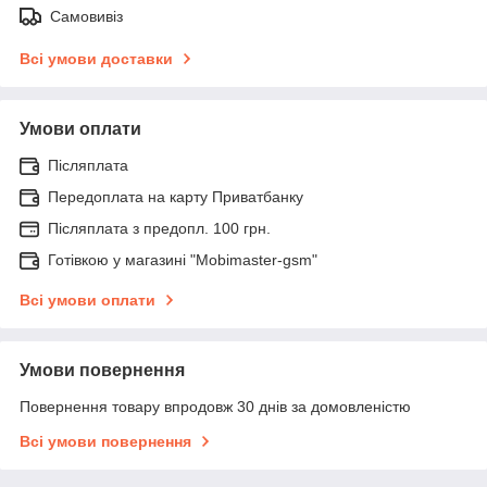
Самовивіз
Всі умови доставки
Умови оплати
Післяплата
Передоплата на карту Приватбанку
Післяплата з предопл. 100 грн.
Готівкою у магазині "Mobimaster-gsm"
Всі умови оплати
Умови повернення
Повернення товару впродовж 30 днів за домовленістю
Всі умови повернення