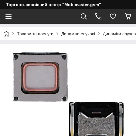
Торгово-сервісний центр "Mobimaster-gsm"
Товари та послуги
Динаміки слухові
Динаміки слухов