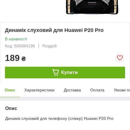
Динамік слуховий для Huawei P20 Pro
В наявності
Код: 500084196
Роздріб
189
₴
Купити
Опис
Характеристики
Доставка
Оплата
Умови п
Опис
Динамік слуховий для телефону (спікер) Huawei P20 Pro