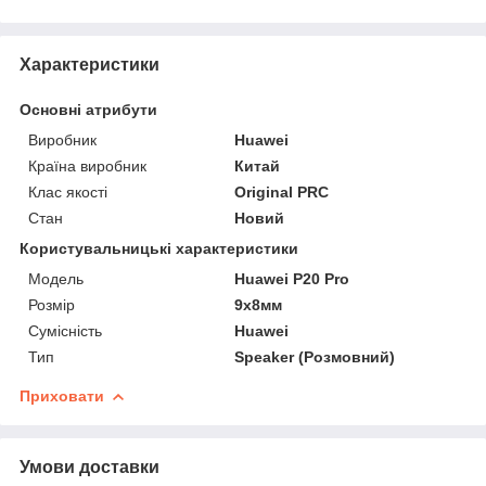
Характеристики
Основні атрибути
Виробник
Huawei
Країна виробник
Китай
Клас якості
Original PRC
Стан
Новий
Користувальницькі характеристики
Мoдель
Huawei P20 Pro
Розмір
9x8мм
Сумісність
Huawei
Тип
Speaker (Розмовний)
Приховати
Умови доставки