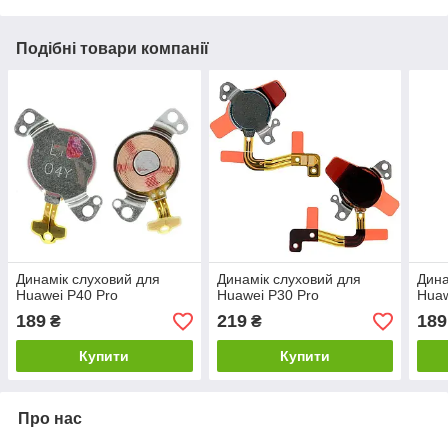
Подібні товари компанії
Динамік слуховий для
Динамік слуховий для
Дина
Huawei P40 Pro
Huawei P30 Pro
Huaw
189
219
189
₴
₴
Купити
Купити
Про нас