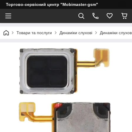
Торгово-сервісний центр "Mobimaster-gsm"
Товари та послуги
Динаміки слухові
Динаміки слухов