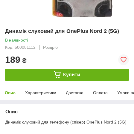
Динамік слуховий для OnePlus Nord 2 (5G)
В наявності
Код: 500081112
Роздріб
189
₴
Купити
Опис
Характеристики
Доставка
Оплата
Умови п
Опис
Динамік слуховий для телефону (спікер) OnePlus Nord 2 (5G)