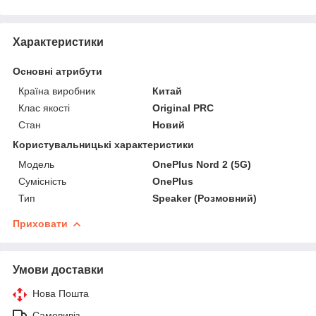
Характеристики
Основні атрибути
Країна виробник
Китай
Клас якості
Original PRC
Стан
Новий
Користувальницькі характеристики
Мoдель
OnePlus Nord 2 (5G)
Сумісність
OnePlus
Тип
Speaker (Розмовний)
Приховати
Умови доставки
Нова Пошта
Самовивіз