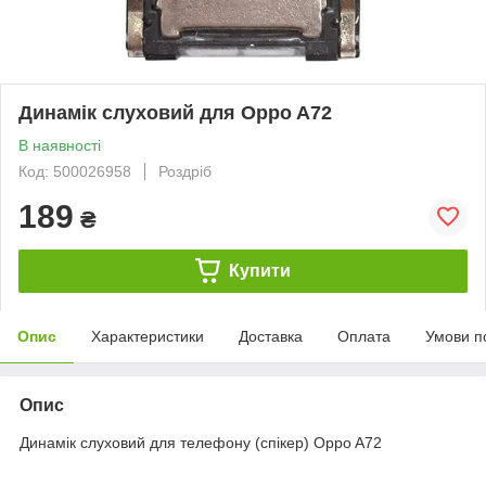
Динамік слуховий для Oppo A72
В наявності
Код: 500026958
Роздріб
189
₴
Купити
Опис
Характеристики
Доставка
Оплата
Умови п
Опис
Динамік слуховий для телефону (спікер) Oppo A72