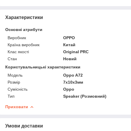
Характеристики
Основні атрибути
Виробник
OPPO
Країна виробник
Китай
Клас якості
Original PRC
Стан
Новий
Користувальницькі характеристики
Мoдель
Oppo A72
Розмір
7x10x3мм
Сумісність
Oppo
Тип
Speaker (Розмовний)
Приховати
Умови доставки