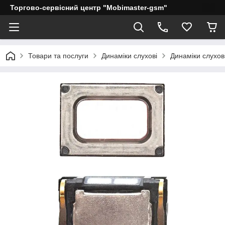
Торгово-сервісний центр "Mobimaster-gsm"
Товари та послуги
Динаміки слухові
Динаміки слухов