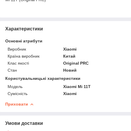
Характеристики
Основні атрибути
Виробник
Xiaomi
Країна виробник
Китай
Клас якості
Original PRC
Стан
Новий
Користувальницькі характеристики
Мoдель
Xiaomi Mi 11T
Сумісність
Xiaomi
Приховати
Умови доставки