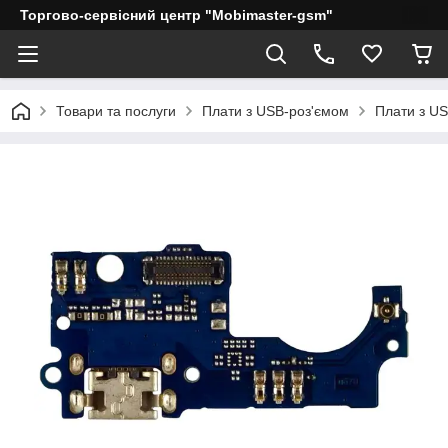
Торгово-сервісний центр "Mobimaster-gsm"
Товари та послуги
Плати з USB-роз'ємом
Плати з U