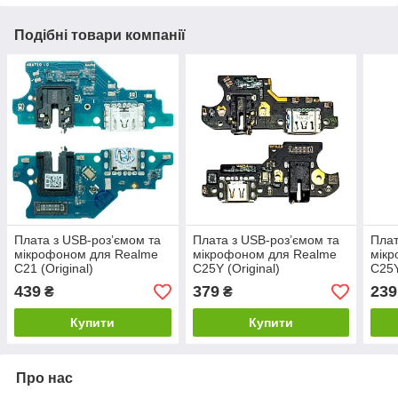
Подібні товари компанії
Плата з USB-роз’ємом та
Плата з USB-роз’ємом та
Плат
мікрофоном для Realme
мікрофоном для Realme
мік
C21 (Original)
C25Y (Original)
C25
439
379
239
₴
₴
Купити
Купити
Про нас