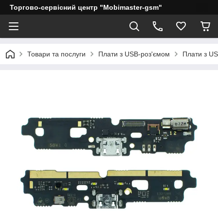
Торгово-сервісний центр "Mobimaster-gsm"
Товари та послуги
Плати з USB-роз'ємом
Плати з U