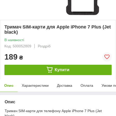
Тримач SIM-карти для Apple iPhone 7 Plus (Jet
black)
В наявності
Код: 500052809
Роздріб
189
₴
Купити
Опис
Характеристики
Доставка
Оплата
Умови п
Опис
Тримач SIM-карти для телефону Apple iPhone 7 Plus (Jet
black)