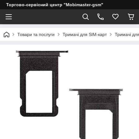
Торгово-сервісний центр "Mobimaster-gsm"
Товари та послуги
Тримачі для SIM-карт
Тримачі для