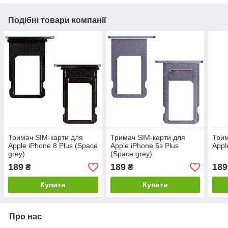
Подібні товари компанії
Тримач SIM-карти для
Тримач SIM-карти для
Трим
Apple iPhone 8 Plus (Space
Apple iPhone 6s Plus
Appl
grey)
(Space grey)
189
189
189
₴
₴
Купити
Купити
Про нас