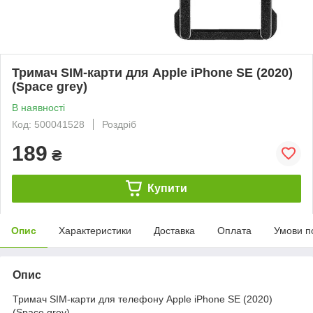
Тримач SIM-карти для Apple iPhone SE (2020)
(Space grey)
В наявності
Код: 500041528
Роздріб
189
₴
Купити
Опис
Характеристики
Доставка
Оплата
Умови п
Опис
Тримач SIM-карти для телефону Apple iPhone SE (2020)
(Space grey)