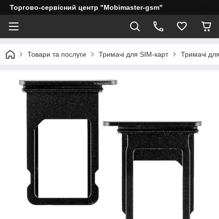
Торгово-сервісний центр "Mobimaster-gsm"
Товари та послуги
Тримачі для SIM-карт
Тримачі для