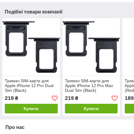
Подібні товари компанії
Тримач SIM-карти для
Тримач SIM-карти для
Трим
Apple iPhone 12 Pro Dual
Apple iPhone 12 Pro Max
Appl
Sim (Black)
Dual Sim (Black)
(Red
219
219
189
₴
₴
Купити
Купити
Про нас