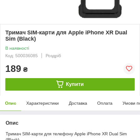
Тримач SIM-карти для Apple iPhone XR Dual
Sim (Black)
В наявності
Код: 500036085
Роздріб
189
₴
Купити
Опис
Характеристики
Доставка
Оплата
Умови п
Опис
Тримач SIM-карти для телефону Apple iPhone XR Dual Sim
(Black)