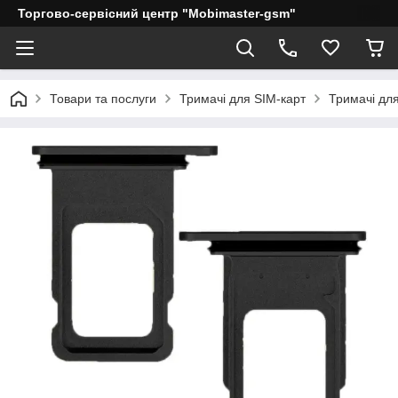
Торгово-сервісний центр "Mobimaster-gsm"
Товари та послуги
Тримачі для SIM-карт
Тримачі для