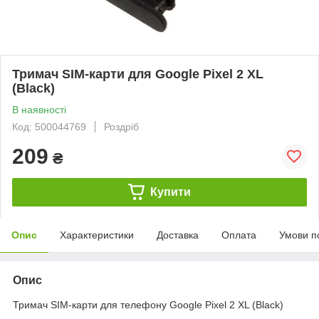
Тримач SIM-карти для Google Pixel 2 XL
(Black)
В наявності
Код: 500044769
Роздріб
209
₴
Купити
Опис
Характеристики
Доставка
Оплата
Умови п
Опис
Тримач SIM-карти для телефону Google Pixel 2 XL (Black)