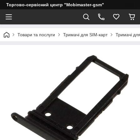
Торгово-сервісний центр "Mobimaster-gsm"
Товари та послуги
Тримачі для SIM-карт
Тримачі дл