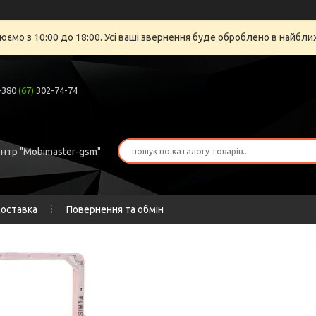
юємо з 10:00 до 18:00. Усі ваші звернення буде оброблено в найбли
+380
(67)
302-74-74
ентр "Mobimaster-gsm"
доставка
Повернення та обмін