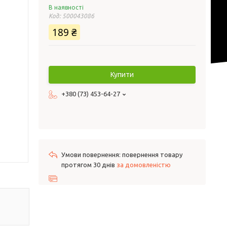
В наявності
Код:
500043086
189 ₴
Купити
+380 (73) 453-64-27
повернення товару
протягом 30 днів
за домовленістю