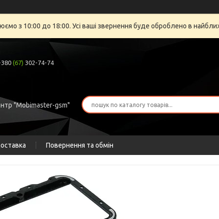
юємо з 10:00 до 18:00. Усі ваші звернення буде оброблено в найбли
+380
(67)
302-74-74
ентр "Mobimaster-gsm"
доставка
Повернення та обмін