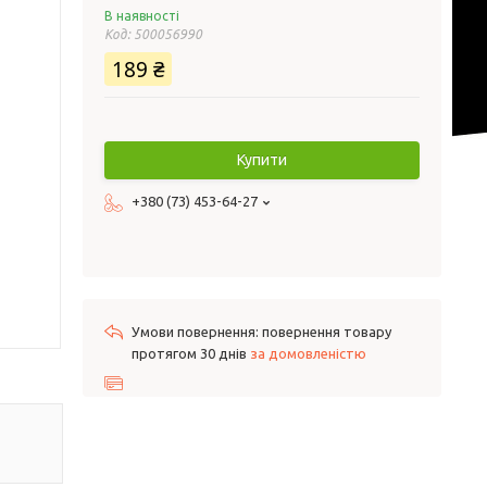
В наявності
Код:
500056990
189 ₴
Купити
+380 (73) 453-64-27
повернення товару
протягом 30 днів
за домовленістю