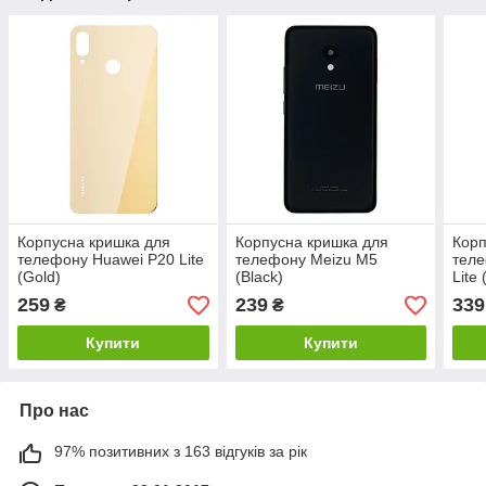
Корпусна кришка для
Корпусна кришка для
Корп
телефону Huawei P20 Lite
телефону Meizu M5
теле
(Gold)
(Black)
Lite
259
239
339
₴
₴
Купити
Купити
Про нас
97% позитивних з 163 відгуків за рік