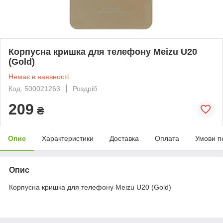
Корпусна кришка для телефону Meizu U20
(Gold)
Немає в наявності
Код: 500021263
Роздріб
209
₴
Опис
Характеристики
Доставка
Оплата
Умови п
Опис
Корпусна кришка для телефону Meizu U20 (Gold)