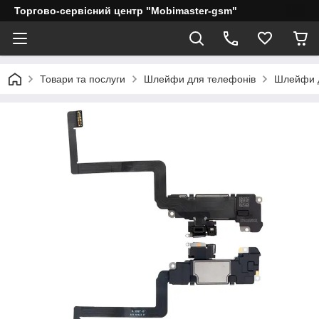
Торгово-сервісний центр "Mobimaster-gsm"
Товари та послуги
Шлейфи для телефонів
Шлейфи д