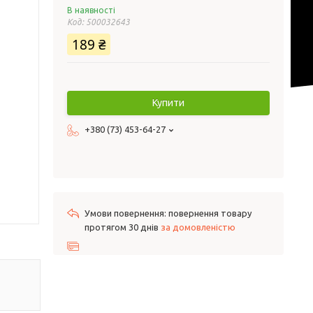
В наявності
Код:
500032643
189 ₴
Купити
+380 (73) 453-64-27
повернення товару
протягом 30 днів
за домовленістю