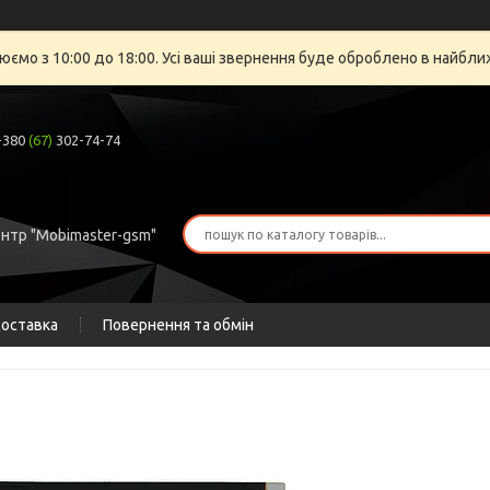
юємо з 10:00 до 18:00. Усі ваші звернення буде оброблено в найбли
+380
(67)
302-74-74
ентр "Mobimaster-gsm"
доставка
Повернення та обмін