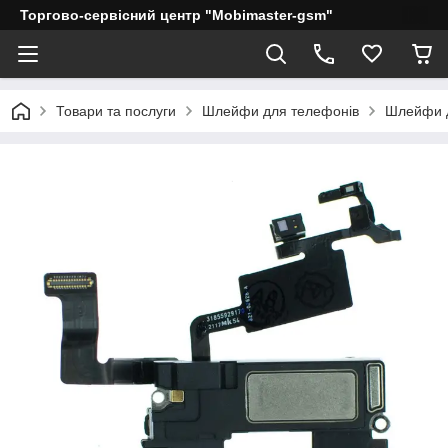
Торгово-сервісний центр "Mobimaster-gsm"
Товари та послуги
Шлейфи для телефонів
Шлейфи д