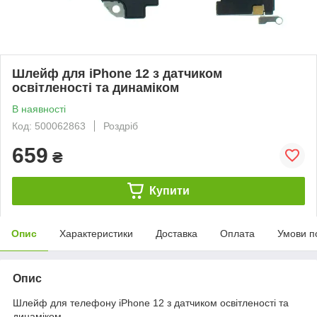
Шлейф для iPhone 12 з датчиком
освітленості та динаміком
В наявності
Код: 500062863
Роздріб
659
₴
Купити
Опис
Характеристики
Доставка
Оплата
Умови п
Опис
Шлейф для телефону iPhone 12 з датчиком освітленості та
динаміком