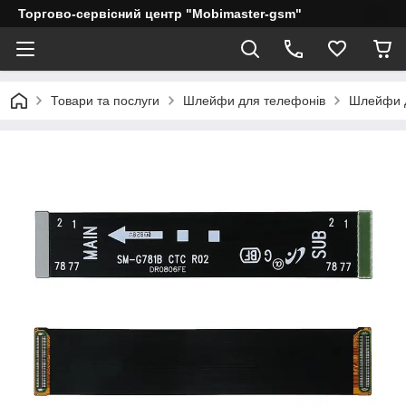
Торгово-сервісний центр "Mobimaster-gsm"
Товари та послуги
Шлейфи для телефонів
Шлейфи 