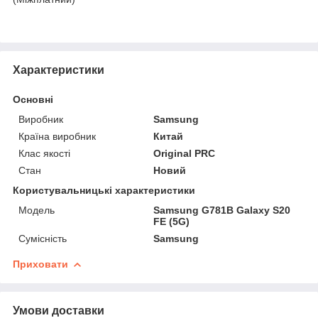
Характеристики
Основні
Виробник
Samsung
Країна виробник
Китай
Клас якості
Original PRC
Стан
Новий
Користувальницькі характеристики
Мoдель
Samsung G781B Galaxy S20
FE (5G)
Сумісність
Samsung
Приховати
Умови доставки