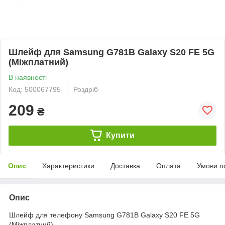
Шлейф для Samsung G781B Galaxy S20 FE 5G
(Міжплатний)
В наявності
Код: 500067795
Роздріб
209
₴
Купити
Опис
Характеристики
Доставка
Оплата
Умови п
Опис
Шлейф для телефону Samsung G781B Galaxy S20 FE 5G
(Міжплатний)