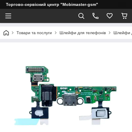
Торгово-сервісний центр "Mobimaster-gsm"
Товари та послуги
Шлейфи для телефонів
Шлейфи 