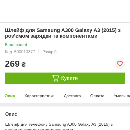
Шлейф для Samsung A300 Galaxy A3 (2015) з
роз’ємом зарядки та компонентами
В наявності
Код: 500013377
Роздріб
269
₴
Купити
Опис
Характеристики
Доставка
Оплата
Умови п
Опис
Шлейф для телефону Samsung A300 Galaxy A3 (2015) з
роз’ємом зарядки та компонентами