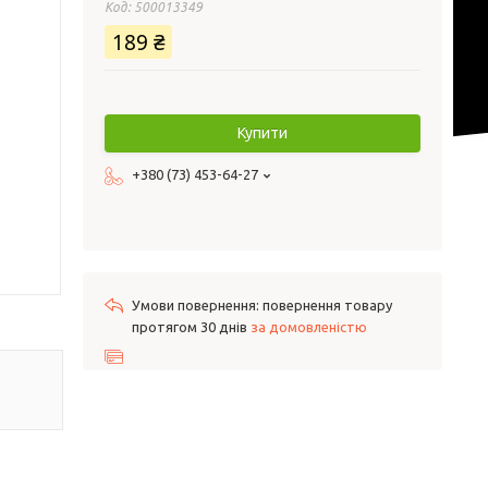
Код:
500013349
189 ₴
Купити
+380 (73) 453-64-27
повернення товару
протягом 30 днів
за домовленістю