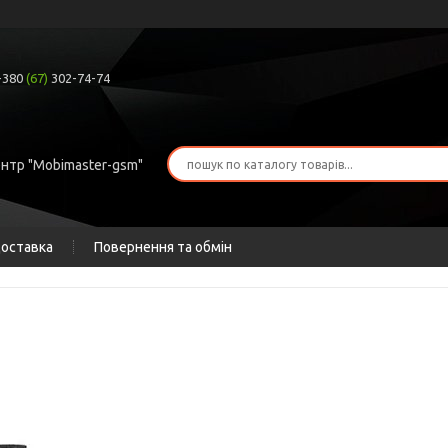
+380
(67)
302-74-74
ентр "Mobimaster-gsm"
доставка
Повернення та обмін