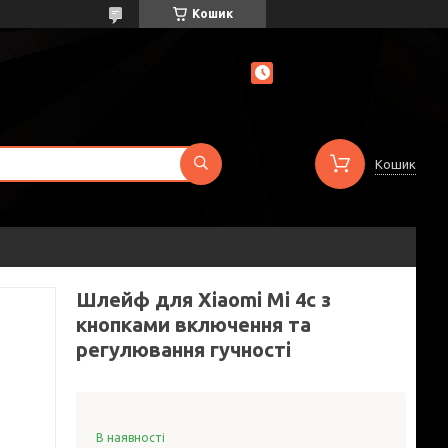
Кошик
Кошик
Шлейф для Xiaomi Mi 4c з
кнопками включення та
регулювання гучності
В наявності