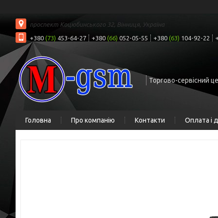
проспект Коцюбинського 32, Вінниця, Україна
+380
(73)
453-64-27
+380
(66)
052-05-55
+380
(63)
104-92-22
Торгово-сервісний ц
Головна
Про компанію
Контакти
Оплата і 