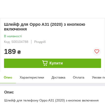
Шлейф для Oppo A31 (2020) з кнопкою
включення
В наявності
Код: 500104788
Роздріб
189
₴
Купити
Опис
Характеристики
Доставка
Оплата
Умови п
Опис
Шлейф для телефону Oppo A31 (2020) з кнопкою включення