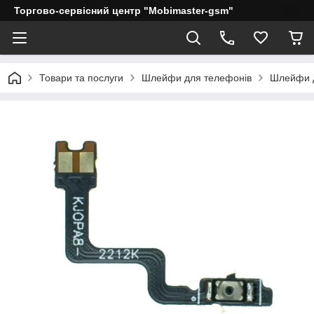
Торгово-сервісний центр "Mobimaster-gsm"
Товари та послуги
Шлейфи для телефонів
Шлейфи д