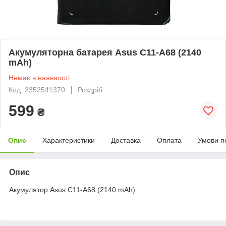
Акумуляторна батарея Asus C11-A68 (2140
mAh)
Немає в наявності
Код: 2352541370
Роздріб
599
₴
Опис
Характеристики
Доставка
Оплата
Умови п
Опис
Акумулятор Asus C11-A68 (2140 mAh)