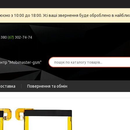
юємо з 10:00 до 18:00. Усі ваші звернення буде оброблено в найбли
+380
(67)
302-74-74
ентр "Mobimaster-gsm"
доставка
Повернення та обмін