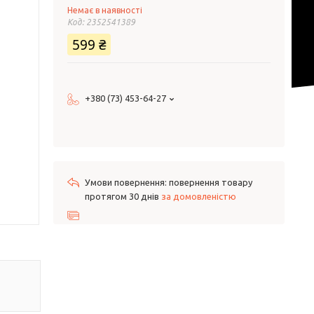
Немає в наявності
Код:
2352541389
599 ₴
+380 (73) 453-64-27
повернення товару
протягом 30 днів
за домовленістю