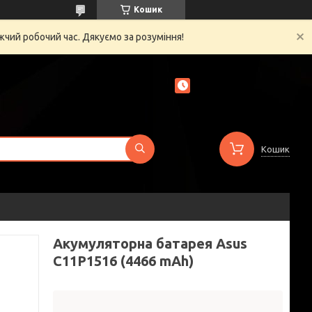
Кошик
жчий робочий час. Дякуємо за розуміння!
Кошик
Акумуляторна батарея Asus
C11P1516 (4466 mAh)