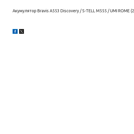
Акумулятор Bravis A553 Discovery / S-TELL M555 / UMI ROME (