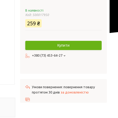
В наявності
Код:
500017950
259 ₴
Купити
+380 (73) 453-64-27
повернення товару
протягом 30 днів
за домовленістю