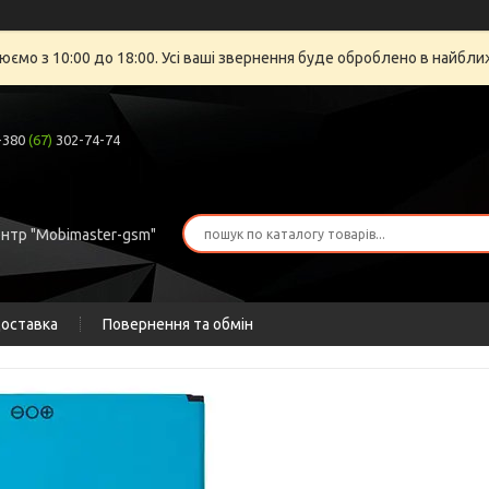
юємо з 10:00 до 18:00. Усі ваші звернення буде оброблено в найбли
+380
(67)
302-74-74
ентр "Mobimaster-gsm"
доставка
Повернення та обмін